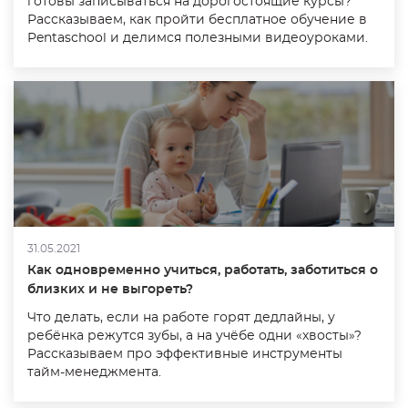
готовы записываться на дорогостоящие курсы?
Рассказываем, как пройти бесплатное обучение в
Pentaschool и делимся полезными видеоуроками.
31.05.2021
Как одновременно учиться, работать, заботиться о
близких и не выгореть?
Что делать, если на работе горят дедлайны, у
ребёнка режутся зубы, а на учёбе одни «хвосты»?
Рассказываем про эффективные инструменты
тайм-менеджмента.