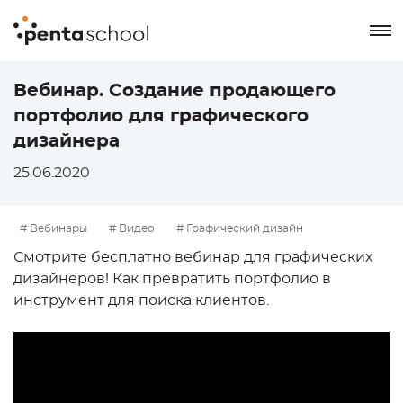
8 800 550-76-72
Вебинар. Создание продающего
портфолио для графического
Заказать звонок
дизайнера
25.06.2020
# Вебинары
# Видео
# Графический дизайн
Смотрите бесплатно вебинар для графических
дизайнеров! Как превратить портфолио в
инструмент для поиска клиентов.