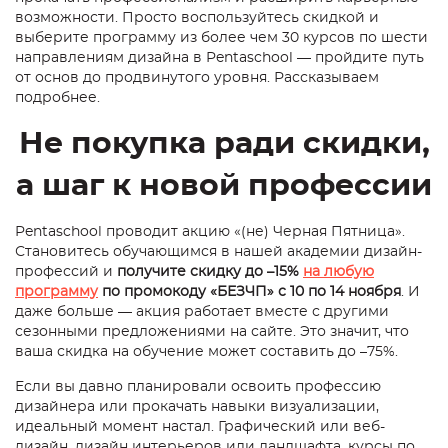
возможности. Просто воспользуйтесь скидкой и
выберите программу из более чем 30 курсов по шести
направлениям дизайна в Pentaschool — пройдите путь
от основ до продвинутого уровня. Рассказываем
подробнее.
Не покупка ради скидки,
а шаг к новой профессии
Pentaschool проводит акцию «(не) Черная Пятница».
Становитесь обучающимся в нашей академии дизайн-
профессий и
получите скидку до –15%
на любую
программу
по промокоду «БЕЗЧП» с 10 по 14 ноября
. И
даже больше — акция работает вместе с другими
сезонными предложениями на сайте. Это значит, что
ваша скидка на обучение может составить до –75%.
Если вы давно планировали освоить профессию
дизайнера или прокачать навыки визуализации,
идеальный момент настал. Графический или веб-
дизайн, дизайн интерьеров или ландшафта, курсы по