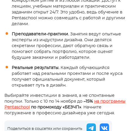
комфортном ритме и из любой локации. Доступ к
лекциям, учебным материалам и практическим
заданиям открыт 24/7. Это удобно, ведь обучение в
Pentaschool можно совмещать с работой и другими
делами.
Преподаватели-практики.
Занятия ведут опытные
эксперты из индустрии дизайна. Они делятся
секретами профессии, дают обратную связь и
помогают собрать портфолио, которое оценят
будущие заказчики и работодатели.
Реальные результаты.
Каждый обучающийся
работает над реальными проектами и после курса
получает официальный документ, который
открывает путь в дизайн.
Выбирайте инвестиции в знания, а не спонтанные
покупки. Только с 10 по 14 ноября до
–15%
на программы
Pentaschool
по промокоду «БЕЗЧП»
. Начните
погружение в профессию дизайнера уже сегодня.
Поделиться в соцсетях или сохранить