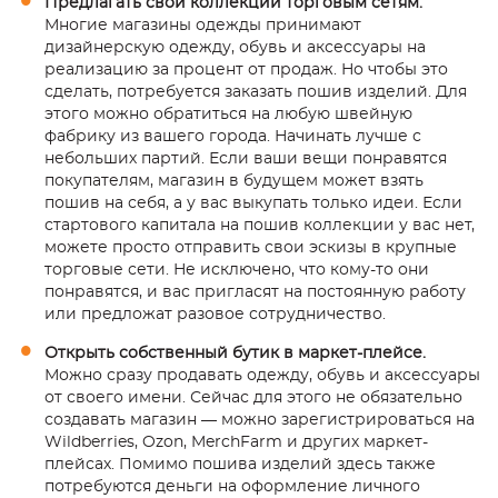
Предлагать свои коллекции торговым сетям.
Многие магазины одежды принимают
дизайнерскую одежду, обувь и аксессуары на
реализацию за процент от продаж. Но чтобы это
сделать, потребуется заказать пошив изделий. Для
этого можно обратиться на любую швейную
фабрику из вашего города. Начинать лучше с
небольших партий. Если ваши вещи понравятся
покупателям, магазин в будущем может взять
пошив на себя, а у вас выкупать только идеи. Если
стартового капитала на пошив коллекции у вас нет,
можете просто отправить свои эскизы в крупные
торговые сети. Не исключено, что кому-то они
понравятся, и вас пригласят на постоянную работу
или предложат разовое сотрудничество.
Открыть собственный бутик в маркет-плейсе.
Можно сразу продавать одежду, обувь и аксессуары
от своего имени. Сейчас для этого не обязательно
создавать магазин — можно зарегистрироваться на
Wildberries, Ozon, MerchFarm и других маркет-
плейсах. Помимо пошива изделий здесь также
потребуются деньги на оформление личного