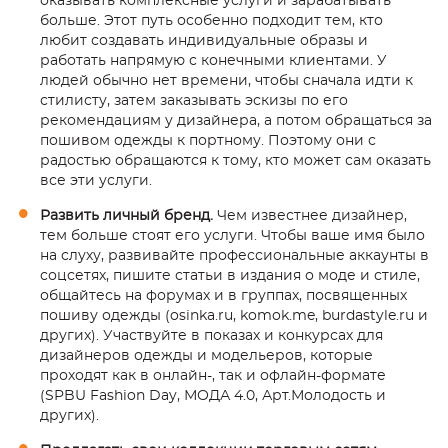
оказывать комплексные услуги и зарабатывать
больше. Этот путь особенно подходит тем, кто
любит создавать индивидуальные образы и
работать напрямую с конечными клиентами. У
людей обычно нет времени, чтобы сначала идти к
стилисту, затем заказывать эскизы по его
рекомендациям у дизайнера, а потом обращаться за
пошивом одежды к портному. Поэтому они с
радостью обращаются к тому, кто может сам оказать
все эти услуги.
Развить личный бренд.
Чем известнее дизайнер,
тем больше стоят его услуги. Чтобы ваше имя было
на слуху, развивайте профессиональные аккаунты в
соцсетях, пишите статьи в издания о моде и стиле,
общайтесь на форумах и в группах, посвященных
пошиву одежды (osinka.ru, komok.me, burdastyle.ru и
других). Участвуйте в показах и конкурсах для
дизайнеров одежды и модельеров, которые
проходят как в онлайн-, так и офлайн-формате
(SPBU Fashion Day, МОДА 4.0, Арт.Молодость и
других).