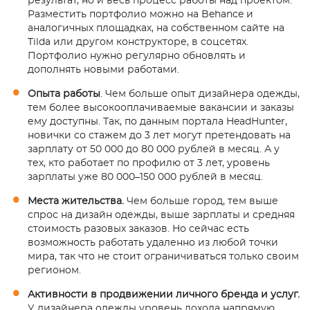
результат, но и весь процесс работы над проектом.
Разместить портфолио можно на Behance и
аналогичных площадках, на собственном сайте на
Tilda или другом конструкторе, в соцсетях.
Портфолио нужно регулярно обновлять и
дополнять новыми работами.
Опыта работы
. Чем больше опыт дизайнера одежды,
тем более высокооплачиваемые вакансии и заказы
ему доступны. Так, по данным портала HeadHunter,
новички со стажем до 3 лет могут претендовать на
зарплату от 50 000 до 80 000 рублей в месяц. А у
тех, кто работает по профилю от 3 лет, уровень
зарплаты уже 80 000–150 000 рублей в месяц.
Места жительства.
Чем больше город, тем выше
спрос на дизайн одежды, выше зарплаты и средняя
стоимость разовых заказов. Но сейчас есть
возможность работать удаленно из любой точки
мира, так что не стоит ограничиваться только своим
регионом.
Активности в продвижении личного бренда и услуг.
У дизайнера одежды уровень дохода напрямую