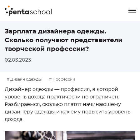
8 800 550-76-72
Зарплата дизайнера одежды.
Сколько получают представители
Заказать звонок
творческой профессии?
02.03.2023
# Дизайн одежды
# Профессии
Дизайнер одежды — профессия, в которой
уровень дохода практически не ограничен.
Разбираемся, сколько платят начинающему
дизайнеру одежды и как ему повысить уровень
дохода.