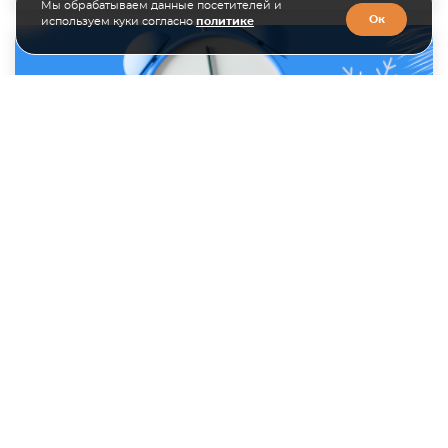
Мы обрабатываем данные посетителей и
Ок
используем куки согласно
политике
28.12.2024
График работы в новогодние праздники
Оповещаем вас о графике работы специалистов
отделов в новогодние праздники....
Все новости