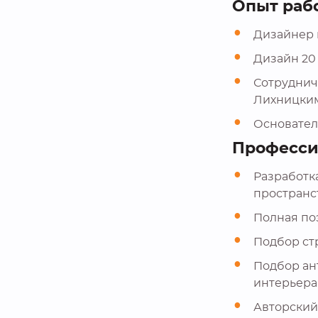
Опыт раб
Дизайнер 
Дизайн 20 
Сотруднич
Лихницким
Основатель
Професси
Разработк
пространст
Полная по
Подбор ст
Подбор ан
интерьера
Авторский