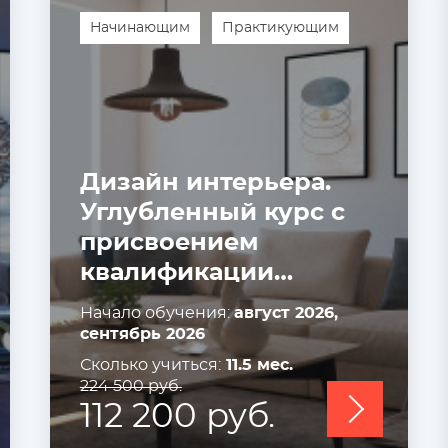
Начинающим
Практикующим
Дизайн интерьера.
Углубленный курс с
присвоением
квалификации
«Дизайнер
Начало обучения:
август 2026,
интерьера»
сентябрь 2026
Сколько учиться:
11.5 мес.
224 500 руб.
112 200 руб.