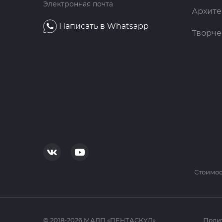
Электронная почта
Архите
Написать в Whatsapp
Творче
Cтоимос
© 2018-2026 МАДП «ПЕНТАСКУЛ»
Поли