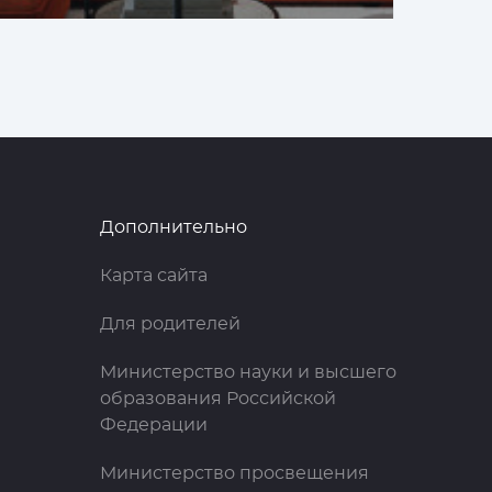
Дополнительно
Карта сайта
Для родителей
Министерство науки и высшего
образования Российской
Федерации
Министерство просвещения