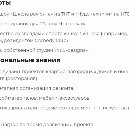
оты
шоу «Школа ремонта» на ТНТ и «Чудо техники» на НТВ
ресторанов для ТВ-шоу «На ножах».
ество со звездами спорта и шоу-бизнеса (например,
, резидентом Comedy Сlub).
 собственной студии «YES-designs».
ональные знания
а дизайн-проектов квартир, загородных домов и об
в (ресторанов).
этапная организация ремонта.
ройматериалов, мебели, аксессуаров.
тиквариата или предметов современного искусства 
.
 надзор во время реализации проекта.