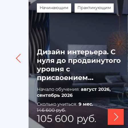
Начинающим
Практикующим
Дизайн интерьера. С
нуля до продвинутого
уровня с
присвоением
квалификации
Начало обучения:
август 2026,
«Архитектор-
сентябрь 2026
дизайнер»
Сколько учиться:
9 мес.
146 600 руб.
105 600 руб.