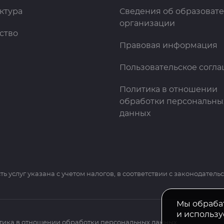
ктура
Сведения об образоват
организации
ство
Правовая информация
Пользовательское согл
Политика в отношении
обработки персональны
данных
ть услуг указана с учетом налогов, в соответствии с законодатель
Мы обраба
и использу
тика в отношении обработки персональных данных