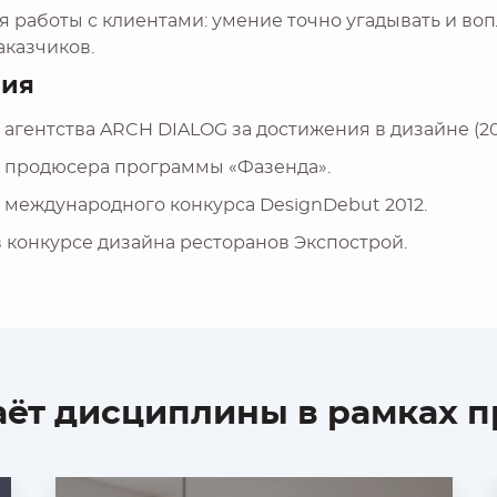
я работы с клиентами: умение точно угадывать и во
аказчиков.
ния
 агентства ARCH DIALOG за достижения в дизайне (201
т продюсера программы «Фазенда».
 международного конкурса DesignDebut 2012.
в конкурсе дизайна ресторанов Экспострой.
ёт дисциплины в рамках 