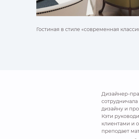
Гостиная в стиле «современная класси
Дизайнер-прак
сотрудничала
дизайну и про
Кэти руководи
клиентами и о
преподает ма