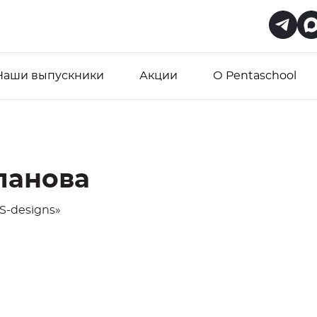
Наши выпускники
Акции
О Pentaschool
панова
S-designs»