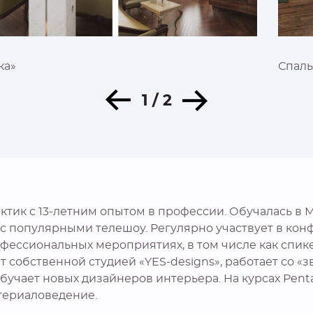
ка»
Спаль
1 / 2
тик с 13-летним опытом в профессии. Обучалась в 
 с популярными телешоу. Регулярно участвует в кон
фессиональных мероприятиях, в том числе как спике
т собственной студией «
YES-designs
», работает со 
бучает новых дизайнеров интерьера. На курсах Penta
териаловедение.