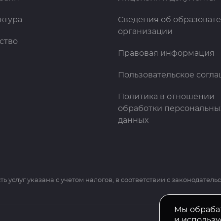
ктура
Сведения об образоват
организации
ство
Правовая информация
Пользовательское согл
Политика в отношении
обработки персональны
данных
ть услуг указана с учетом налогов, в соответствии с законодатель
Мы обраба
и использу