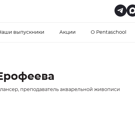
Наши выпускники
Акции
О Pentaschool
Ерофеева
лансер, преподаватель акварельной живописи