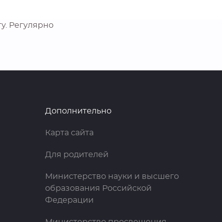
у. Регулярно
Дополнительно
Карта сайта
Для родителей
Министерство науки и высшего
образования Российской
Федерации