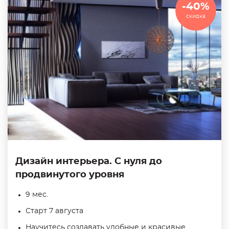
-40%
представить будущему заказчику.
скидка
Дизайн интерьера. С нуля до
продвинутого уровня
9 мес.
Старт 7 августа
Научитесь создавать удобные и красивые