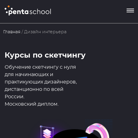
8 800 550-76-72
Главная
/
Дизайн интерьера
Заказать звонок
Курсы по скетчингу
Обучение скетчингу с нуля
для начинающих и
практикующих дизайнеров,
дистанционно по всей
России.
Московский диплом.