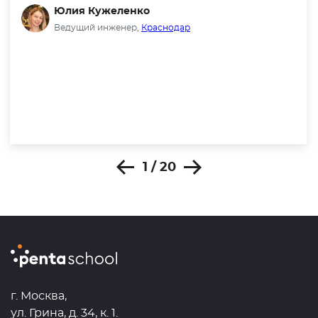
Юлия Кужеленко
Ведущий инженер,
Краснодар
1 / 20
г. Москва,
ул. Грина, д. 34, к. 1.