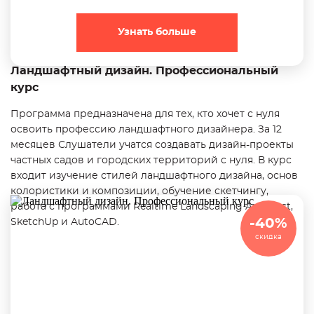
Узнать больше
Ландшафтный дизайн. Профессиональный
курс
Программа предназначена для тех, кто хочет с нуля
освоить профессию ландшафтного дизайнера. За 12
месяцев Слушатели учатся создавать дизайн-проекты
частных садов и городских территорий с нуля. В курс
входит изучение стилей ландшафтного дизайна, основ
колористики и композиции, обучение скетчингу,
работа с программами Realtime Landscaping Architect,
-40%
SketchUp и AutoCAD.
скидка