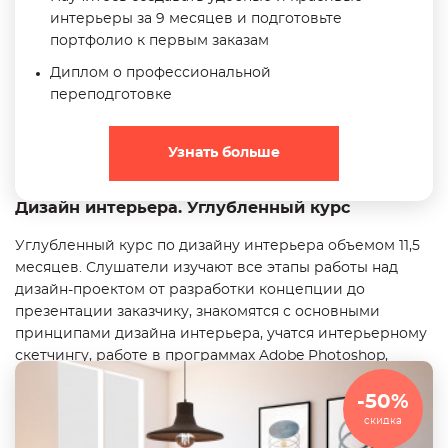
интерьеры за 9 месяцев и подготовьте
портфолио к первым заказам
Диплом о профессиональной
переподготовке
Узнать больше
Дизайн интерьера. Углубленный курс
Углубленный курс по дизайну интерьера объемом 11,5
месяцев. Слушатели изучают все этапы работы над
дизайн-проектом от разработки концепции до
презентации заказчику, знакомятся с основными
принципами дизайна интерьера, учатся интерьерному
скетчингу, работе в программах Adobe Photoshop,
ArchiCAD и 3ds Max. По итогам обучения у выпускников
-50%
уже есть полноценное портфолио.
скидка