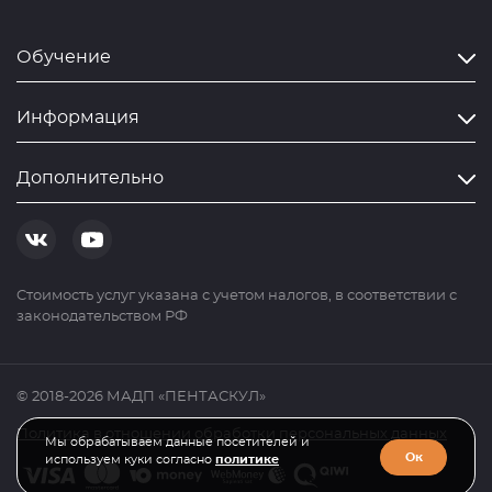
Обучение
Информация
Дополнительно
Cтоимость услуг указана с учетом налогов, в соответствии с
законодательством РФ
© 2018-2026 МАДП «ПЕНТАСКУЛ»
Политика в отношении обработки персональных данных
Мы обрабатываем данные посетителей и
Ок
используем куки согласно
политике