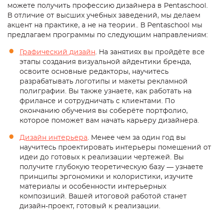
можете получить профессию дизайнера в Pentaschool.
В отличие от высших учебных заведений, мы делаем
акцент на практике, а не на теории.. В Pentaschool мы
предлагаем программы по следующим направлениям:
Графический дизайн
. На занятиях вы пройдёте все
этапы создания визуальной айдентики бренда,
освоите основные редакторы, научитесь
разрабатывать логотипы и макеты рекламной
полиграфии. Вы также узнаете, как работать на
фрилансе и сотрудничать с клиентами. По
окончанию обучения вы соберёте портфолио,
которое поможет вам начать
карьеру
дизайнера
.
Дизайн интерьера
. Менее чем за один год вы
научитесь проектировать интерьеры помещений от
идеи до готовых к реализации чертежей. Вы
получите глубокую теоретическую базу — узнаете
принципы эргономики и колористики, изучите
материалы и особенности интерьерных
композиций. Вашей итоговой работой станет
дизайн-проект, готовый к реализации.