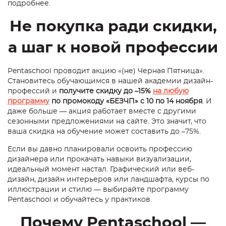
подробнее.
Не покупка ради скидки,
а шаг к новой профессии
Pentaschool проводит акцию «(не) Черная Пятница».
Становитесь обучающимся в нашей академии дизайн-
профессий и
получите скидку до –15%
на любую
программу
по промокоду «БЕЗЧП» с 10 по 14 ноября
. И
даже больше — акция работает вместе с другими
сезонными предложениями на сайте. Это значит, что
ваша скидка на обучение может составить до –75%.
Если вы давно планировали освоить профессию
дизайнера или прокачать навыки визуализации,
идеальный момент настал. Графический или веб-
дизайн, дизайн интерьеров или ландшафта, курсы по
иллюстрации и стилю — выбирайте программу
Pentaschool и обучайтесь у практиков.
Почему Pentaschool —