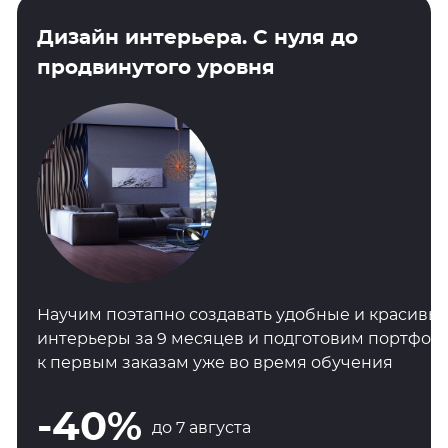
Дизайн интерьера. С нуля до
продвинутого уровня
Научим поэтапно создавать удобные и красивы
интерьеры за 9 месяцев и подготовим портфол
к первым заказам уже во время обучения
-40%
до 7 августа