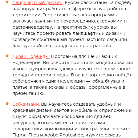
Ландшафтный дизайн
. Курсы рассчитаны на людей,
планирующих работать в сфере благоустройства
территории. Теоретическая часть программы
включает занятия по почвоведению, агрономии и
растениеводству. На практических уроках вы
научитесь проектировать ландшафтный дизайн и
создадите собственный проект частного сада или
благоустройства городского пространства.
Дизайн одежды.
Программа для начинающих
модельеров. Вы освоите принципы моделирования
и конструирования одежды, изучите современные
тренды и историю моды. В ваше портфолио войдёт
собственная модная коллекция — юбка, блузка и
платье, а также эскизы и образы, оформленные в
презентацию.
Веб-дизайн
. Вы научитесь создавать удобный и
красивый дизайн сайтов и мобильных приложений
с нуля, обрабатывать изображения для веб-
ресурсов, познакомитесь с принципами
колористики, композиции и типографики, освоите
Figma, Tilda и Adobe Photoshop, изучите основы