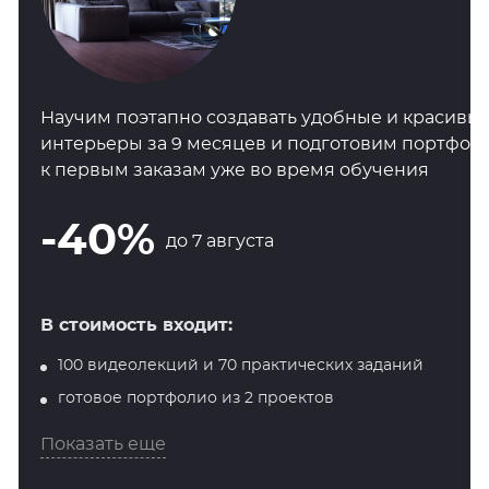
Научим поэтапно создавать удобные и красивы
интерьеры за 9 месяцев и подготовим портфол
к первым заказам уже во время обучения
-40%
до 7 августа
В стоимость входит:
100 видеолекций и 70 практических заданий
готовое портфолио из 2 проектов
Показать еще