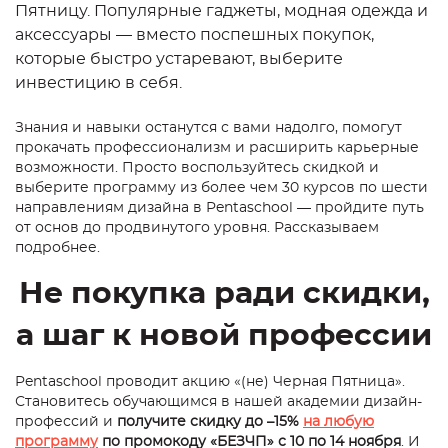
Пятницу. Популярные гаджеты, модная одежда и
аксессуары — вместо поспешных покупок,
которые быстро устаревают, выберите
инвестицию в себя.
Знания и навыки останутся с вами надолго, помогут
прокачать профессионализм и расширить карьерные
возможности. Просто воспользуйтесь скидкой и
выберите программу из более чем 30 курсов по шести
направлениям дизайна в Pentaschool — пройдите путь
от основ до продвинутого уровня. Рассказываем
подробнее.
Не покупка ради скидки,
а шаг к новой профессии
Pentaschool проводит акцию «(не) Черная Пятница».
Становитесь обучающимся в нашей академии дизайн-
профессий и
получите скидку до –15%
на любую
программу
по промокоду «БЕЗЧП» с 10 по 14 ноября
. И