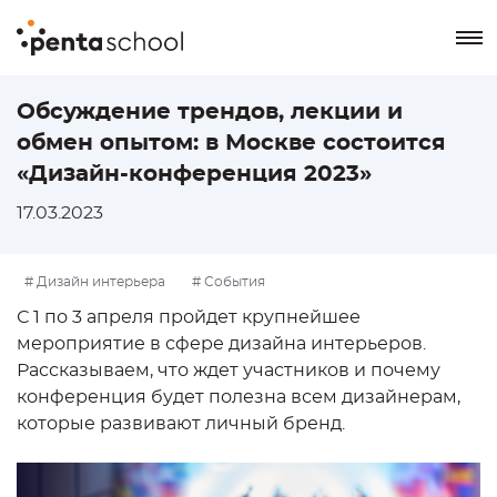
8 800 550-76-72
Обсуждение трендов, лекции и
обмен опытом: в Москве состоится
Заказать звонок
«Дизайн-конференция 2023»
17.03.2023
# Дизайн интерьера
# События
С 1 по 3 апреля пройдет крупнейшее
мероприятие в сфере дизайна интерьеров.
Рассказываем, что ждет участников и почему
конференция будет полезна всем дизайнерам,
которые развивают личный бренд.