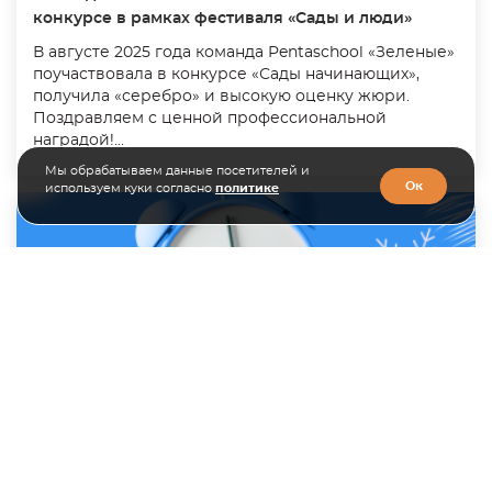
конкурсе в рамках фестиваля «Сады и люди»
В августе 2025 года команда Pentaschool «Зеленые»
поучаствовала в конкурсе «Сады начинающих»,
получила «серебро» и высокую оценку жюри.
Поздравляем с ценной профессиональной
наградой!...
Мы обрабатываем данные посетителей и
Ок
используем куки согласно
политике
28.12.2024
График работы в новогодние праздники
Оповещаем вас о графике работы специалистов
отделов в новогодние праздники....