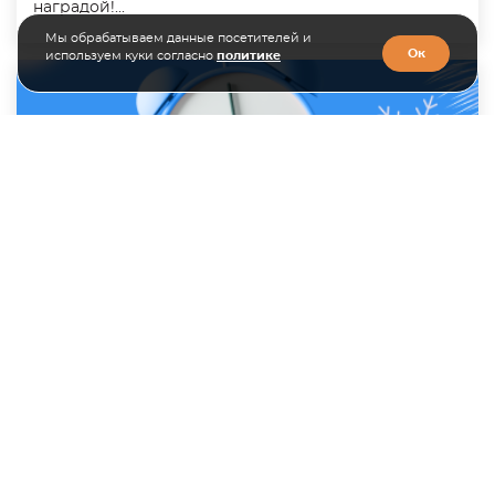
наградой!...
Мы обрабатываем данные посетителей и
Ок
используем куки согласно
политике
28.12.2024
График работы в новогодние праздники
Оповещаем вас о графике работы специалистов
отделов в новогодние праздники....
Все новости