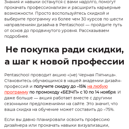
Знания и навыки останутся с вами надолго, помогут
прокачать профессионализм и расширить карьерные
возможности. Просто воспользуйтесь скидкой и
выберите программу из более чем 30 курсов по шести
направлениям дизайна в Pentaschool — пройдите путь
от основ до продвинутого уровня. Рассказываем
подробнее.
Не покупка ради скидки,
а шаг к новой профессии
Pentaschool проводит акцию «(не) Черная Пятница».
Становитесь обучающимся в нашей академии дизайн-
профессий и
получите скидку до –15%
на любую
программу
по промокоду «БЕЗЧП» с 10 по 14 ноября
. И
даже больше — акция работает вместе с другими
сезонными предложениями на сайте. Это значит, что
ваша скидка на обучение может составить до –75%.
Если вы давно планировали освоить профессию
дизайнера или прокачать навыки визуализации,