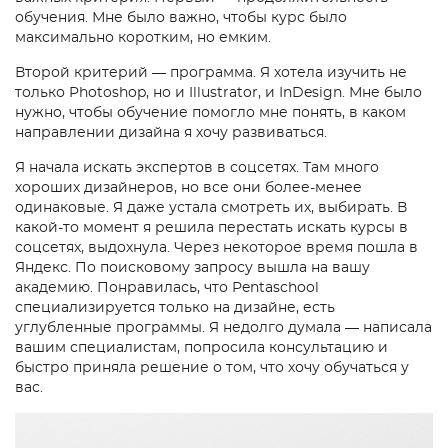
обучения. Мне было важно, чтобы курс было
максимально коротким, но емким.
Второй критерий — программа. Я хотела изучить не
только Photoshop, но и Illustrator, и InDesign. Мне было
нужно, чтобы обучение помогло мне понять, в каком
направлении дизайна я хочу развиваться.
Я начала искать экспертов в соцсетях. Там много
хороших дизайнеров, но все они более-менее
одинаковые. Я даже устала смотреть их, выбирать. В
какой-то момент я решила перестать искать курсы в
соцсет
ях, выдохнула. Через некоторое время пошла в
Яндекс. По поисковому запросу вышла на вашу
академию. Понравилась, что Pentaschool
специал
изируется только на дизайне, есть
углубленные программы. Я недолго думала — написала
вашим специалистам, попросила консультацию и
быстро приняла решение о том, что хочу обучаться у
вас.