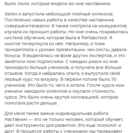
были люли, которые видели во мне наставника.
Затем я запустила небольшой платный интенсив.
Постепенно навык работы в качестве наставника
совершенствовался. Я также смотрела на конкурентов,
изучала их принцип работы. Но мне очень понравилась
система обучения, которая была в Pentaschool. Я
многое почерпнула из нее. Например, я тоже
прикрепляла к урокам презентации, чек-листы, давала
бонусы. Я выделялась на фоне других экспертов, и это
заметили мои подписчики. С каждым разом ко мне
приходило больше учеников, я получала все больше
отзывов. Когда я набралась опыта, я выпустила свой
первый курс по визуалу. В первом потоке было 70
учеников. Это было то, чего я хотела. После курса мои
ученики находили клиентов и окупали стоимость
курса. Это было очень крутой мотивацией, которая
помогала расти дальше.
Для меня также важна индивидуальная работа.
Наставник — это не только человек, который обучает,
дает инструменты для развития. Это еще психолог и
друг. В процессе работы с учениками мы привыкаем