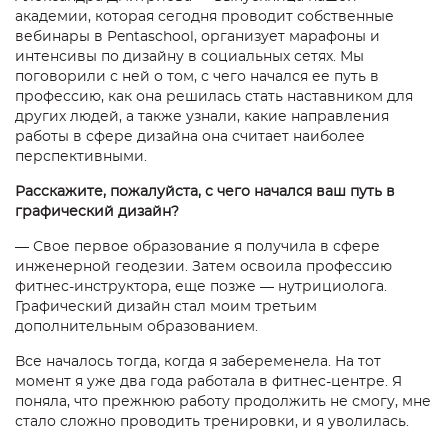
академии, которая сегодня проводит собственные
вебинары в Pentaschool, организует марафоны и
интенсивы по дизайну в социальных сетях. Мы
поговорили с ней о том, с чего начался ее путь в
профессию, как она решилась стать наставником для
други
х людей, а также узнали, какие направления
работы в сфере дизайна она считает наиболее
перспективными.
Расскажите, пожалуйста, с чего начался ваш путь в
графический дизайн?
—
Свое первое образование я получила в сфере
инженерной геодезии. Затем освоила профессию
фитнес-инструктора, еще позже
—
нутрициолога.
Графический дизайн стал моим третьим
дополнительным образованием.
Все началось тогда, когда я забеременела. На тот
момент я уже два года работала в фитнес-центре. Я
поняла, что прежнюю работу продолжить не смогу, мне
стало сложно проводить тренировки, и я уволилась.