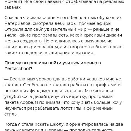
мом
ент). Все свои навыки я отрабатывала на реальных
задачах.
Сначала я искала очень много бесплатных обучающих
материалов, смотрела вебинары, прямые эфиры.
Открыла для себя удивительный мир — раньше я не
знала, какие программы есть, какой красивый дизайн
можно создавать. Не сталкивалась с визуалом, не
занималась рисованием, а из творчества были только
какие-то поделки, вышивание и вязание.
Почему вы решили пойти учиться именно в
Pentaschool?
— Бесплатных уроков для выработки навыков мне не
хватало. Особенно не хватало работы со шрифтами и
понимания фундаментальных основ. Мне хотелось
углубиться в дизайн, изучить верстку, программы
пакета Adobe. Я понимала, что хочу знать больше, хочу
научиться разрабатывать логотипы и фирменный
стиль.
Когда я стала искать школу, я ориентировалась на два
важных критерия. Первый — продолжительность