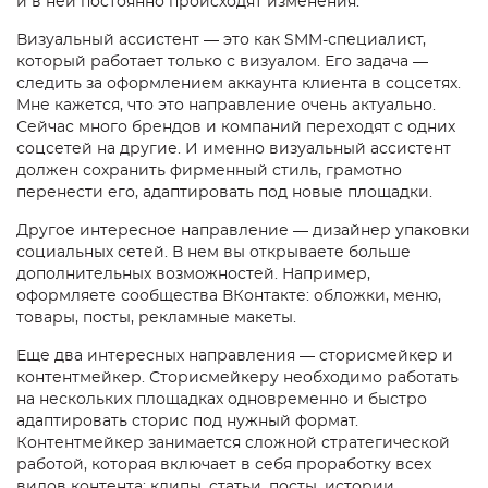
и в ней постоянно происходят изменения.
Визуальный ассистент — это как SMM-специалист,
который работает только с визуалом. Его задача —
следить за оформлением аккаунта клиента в соцсетях.
Мне кажется, что это направление очень актуально.
Сейчас много брендов и компаний переходят с одних
соцсетей на другие. И именно визуальный ассистент
должен сохранить фирменный стиль, грамотно
перенести его, адаптировать под новые площадки.
Другое интересное направление — дизайнер упаковки
социальных сетей. В нем вы открываете больше
дополнительных возможностей. Например,
оформляете сообщества ВКонтакте: обложки, меню,
товары, посты, рекламные макеты.
Еще два интересных направления — сторисмейкер и
контентмейкер. Сторисмейкеру необходимо работать
на нескольких площадках одновременно и быстро
адаптировать сторис под нужный формат.
Контентмейкер занимается сложной стратегической
работой, которая включает в себя проработку всех
видов контента: клипы, статьи, посты, истории,