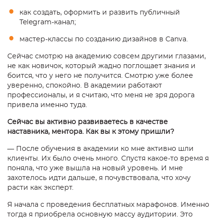
как создать, оформить и развить публичный
Telegram-канал;
мастер-классы по созданию дизайнов в Canva.
Сейчас смотрю на академию совсем другими глазами,
не как новичок, который жадно поглощает знания и
боится, что у него не получится. Смотрю уже более
уверенно, спокойно. В академии работают
профессионалы, и я считаю, что меня не зря дорога
привела именно туда.
Сейчас вы активно развиваетесь в качестве
наставника, ментора. Как вы к этому пришли?
— После обучения в академии ко мне активно шли
клиенты. Их было очень много. Спустя какое-то время я
поняла, что уже вышла на новый уровень. И мне
захотелось идти дальше, я почувствовала, что хочу
расти как эксперт.
Я начала с проведения бесплатных марафонов. Именно
тогда я приобрела основную массу аудитории. Это