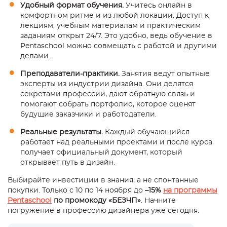
Удобный формат обучения.
Учитесь онлайн в
комфортном ритме и из любой локации. Доступ к
лекциям, учебным материалам и практическим
заданиям открыт 24/7. Это удобно, ведь обучение в
Pentaschool можно совмещать с работой и другими
делами.
Преподаватели-практики.
Занятия ведут опытные
эксперты из индустрии дизайна. Они делятся
секретами профессии, дают обратную связь и
помогают собрать портфолио, которое оценят
будущие заказчики и работодатели.
Реальные результаты.
Каждый обучающийся
работает над реальными проектами и после курса
получает официальный документ, который
открывает путь в дизайн.
Выбирайте инвестиции в знания, а не спонтанные
покупки. Только с 10 по 14 ноября до
–15%
на программы
Pentaschool
по промокоду «БЕЗЧП»
. Начните
погружение в профессию дизайнера уже сегодня.