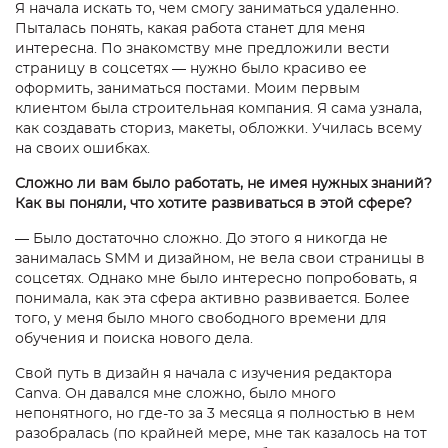
Я начала искать то, чем смогу заниматься удаленно.
Пыталась понять, какая работа станет для меня
интересна. По знакомству мне предложили вести
страницу в соцсетях — нужно было красиво ее
оформить, заниматься постами. Моим первым
клиентом была строительная компания. Я сама узнала,
как создавать сториз, макеты, обложки. Училась всему
на своих ошибках.
Сложно ли вам было работать, не имея нужных знаний?
Как вы поняли, что хотите развиваться в этой сфере?
— Было достаточно сложно. До этого я никогда не
занималась SMM и дизайном, не вела свои страницы в
соцсетях. Однако мне было интересно попробовать, я
понимала, как эта сфера активно развивается. Более
того, у меня было много свободного времени для
обучения и поиска нового дела.
Свой путь в дизайн
я начала с изучения редактора
Canva. Он давался мне сложно, было много
непонятного, но где-то за 3 месяца я полностью в нем
разобралась (по крайней мере, мне так казалось на тот