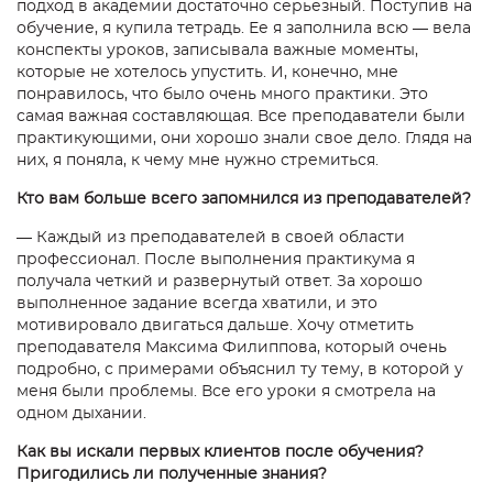
подход в академии достаточно серьезный. Поступив на
обучение, я купила тетрадь. Ее я заполнила всю —
вела
конспекты уроков, записывала важные моменты,
которые не хотелось упустить. И, кон
ечно, мне
понравилось, что было очень много практики. Это
самая важная составляющая.
Все преподаватели были
практикующими, они хорошо знали свое дело. Глядя на
них, я поняла, к чему мне нужно стремиться.
Кто вам больше всего запомнился из преподавателей?
—
Каждый из преподавателей в своей области
профессионал. После выполнения практикума я
получала четкий и развернутый ответ. За хорошо
выполненное задание всегда хватили, и это
мотивировало двигаться дальше. Хочу отметить
преподавателя Максима Филиппова, который очень
подробно, с примерами объяснил ту тему, в которой у
меня были проблемы. Все его уроки я смотрела на
одном дыхании.
Как вы искали первых клиентов после обучения?
Пригодились ли полученные знания?