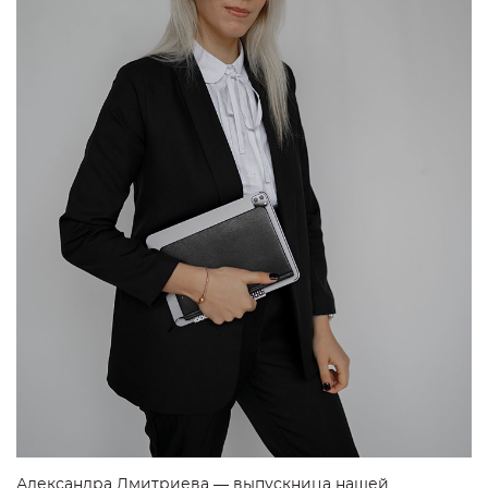
Александра Дмитриева — выпускница нашей