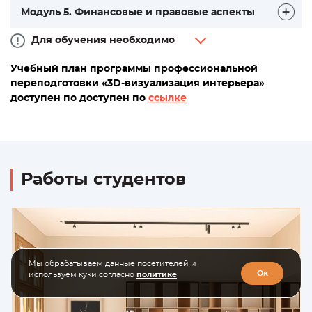
Модуль 5. Финансовые и правовые аспекты
Для обучения необходимо
Учебный план программы профессиональной
переподготовки «3D-визуализация интерьера»
доступен по доступен по
ссылке
Работы студентов
Мы обрабатываем данные посетителей и
Ок
используем куки согласно
политике