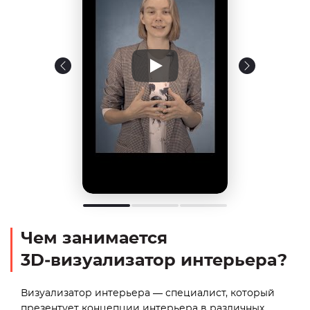
Чем занимается
3D‑визуализатор интерьера?
Визуализатор интерьера — специалист, который
презентует концепции интерьера в различных