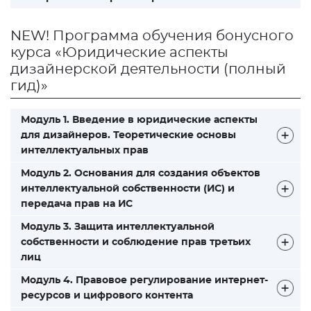
NEW! Программа обучения бонусного
курса «Юридические аспекты
дизайнерской деятельности (полный
гид)»
Модуль 1. Введение в юридические аспекты
для дизайнеров. Теоретические основы
интеллектуальных прав
Модуль 2. Основания для создания объектов
интеллектуальной собственности (ИС) и
передача прав на ИС
Модуль 3. Защита интеллектуальной
собственности и соблюдение прав третьих
лиц
Модуль 4. Правовое регулирование интернет-
ресурсов и цифрового контента