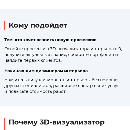
Кому подойдет
Тем, кто хочет освоить новую профессию
Освойте профессию 3D‑визуализатора интерьера с 0,
получите актуальные знания, соберите портфолио и
найдите первых клиентов.
Начинающим дизайнерам интерьера
Научитесь визуализировать интерьеры без помощи
других специалистов, расширьте спектр своих услуг
и повысьте стоимость работ.
Почему 3D‑визуализатор