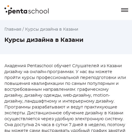
8 800 550-76-72
Главная
/
Курсы дизайна в Казани
Курсы дизайна в Казани
Заказать звонок
Академия Pentaschool обучает Слушателей из Казани
дизайну на онлайн-программах. У нас вы можете
пройти курсы профессиональной переподготовки или
повышения квалификации по самым популярным и
востребованным направлениям: графическому
дизайну, дизайну одежды, web-дизайну, motion-
дизайну, ландшафтному и интерьерному дизайну.
Программы разрабатывают и ведут практикующие
эксперты. Дистанционное обучение дизайну в Казани
осуществляется через удобную электронную систему.
Она доступна 24 часа в сутки 7 дней в неделю, поэтому
вы можете сами выстраивать удобный график занятий