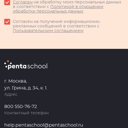
Согласен
на обработку моих персональных данных
в соответствии с
Политикой в отношении
обработки персональных данных
Согласен на получение информационно-
рекламных сообщений в соответствии с
Пользовательским соглашением
г. Москва,
ул. Грина, д. 34, к. 1.
Адрес
800 550-76-72
Контактный телефон
help.pentaschool@pentaschool.ru