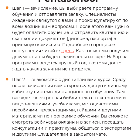
Шаг 1 — зачисление. Вы выбираете программу
обучения и отправляете заявку. Специалисты
Академии свяжутся с вами и проконсультируют по
всем возникшим вопросам. После этого вам нужно
будет оплатить обучение и отправить квитанцию и
скан-копии документов (диплома, паспорта) в
приемную комиссию. Подробнее о процессе
поступления читайте
здесь
. Как только мы получим
документы, вы будете зачислены на курс. Набор на
программы ведется круглый год, поэтому долго
ждать начала занятий не придется.
Шаг 2 — знакомство с дисциплинами курса. Сразу
после зачисления вам откроется доступ к личному
кабинету системы дистанционного обучения. Там
вас ждет электронная библиотека с текстовыми и
видео-лекциями, учебниками, методическими
пособиями, презентациями, гайдами и другими
материалами по программе обучения. Вы сможете
смотреть вебинары онлайн и в записи, посещать
консультации и практикумы, общаться с экспертами
и другими Слушателями в закрытом чате.