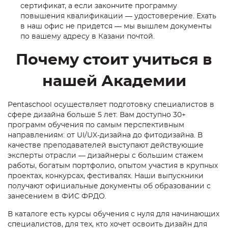
сертификат, а если закончите программу
повышения квалификации — удостоверение. Ехать
в наш офис не придется — мы вышлем документы
по вашему адресу в Казани почтой.
Почему стоит учиться в
нашей Академии
Pentaschool осуществляет п
одготовку специалистов в
сфере дизайна
больше 5 лет. Вам доступно 30+
программ обучения по самым перспективным
направлениям: от UI/UX-дизайна до фитодизайна. В
качестве преподавателей выступают действующие
эксперты отрасли — дизайнеры с большим стажем
работы, богатым портфолио, опытом участия в крупных
проектах, конкурсах, фестивалях. Наши выпускники
получают официальные документы об образовании с
занесением в ФИС ФРДО.
В каталоге есть
курсы обучения с нуля
для
начинающих
специалистов, для тех, кто хочет освоить дизайн для