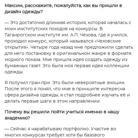
Максим, расскажите, пожалуйста, как вы пришли в
дизайн одежды?
— Это достаточно длинная история, которая началась с
моих институтских походов на конкурсы. В
Таганрогском институте им. А.П. Чехова, где я учился,
проходил конкурс, который назывался «Чеховские
открытия». Четыре года назад мне предложили сделать
для него постановку в оригинальном жанре в формате
модного показа. Мне пришла идея создать одежду из
бумажных газет. Это была моя первая идея коллекции
одежды.
Я получил гран-при. Это были невероятные эмоции.
После этого я понял, что мне в принципе интересна
сфера дизайна одежды, я стал подробнее изучать её и
делать первые шаги в этом направлении.
Почему вы решили пойти учиться именно в нашу
академию?
— Сейчас я нарабатываю портфолио. Участие во
многих конкурсах требует хотя бы базового