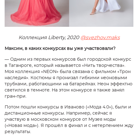
Коллекция Liberty, 2020
@svezhov.maks
Максим, в каких конкурсах вы уже участвовали?
— Одним из первых конкурсов был городской конкурс
в Таганроге, который называется «Нить творчества».
Моя коллекция «NEON» была связана с фильмом «Трон
наследия». Костюмы я пронизал гибкими неоновыми
трубками, работающими на батарейках. Неон эффектно
светился в темноте. На этом конкурсе я также занял
гран-при.
Потом пошли конкурсы в Иваново («Мода 4.0»), были и
дистанционные конкурсы. Например, сейчас я
участвую в московском конкурсе от Музея моды
(«Новая мода»). Я прошёл в финал и с нетерпением жду
результаты.