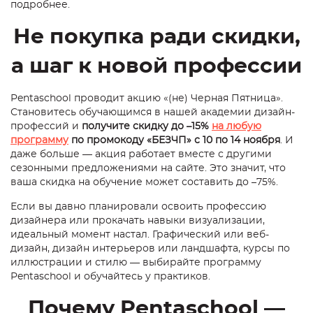
подробнее.
Не покупка ради скидки,
а шаг к новой профессии
Pentaschool проводит акцию «(не) Черная Пятница».
Становитесь обучающимся в нашей академии дизайн-
профессий и
получите скидку до –15%
на любую
программу
по промокоду «БЕЗЧП» с 10 по 14 ноября
. И
даже больше — акция работает вместе с другими
сезонными предложениями на сайте. Это значит, что
ваша скидка на обучение может составить до –75%.
Если вы давно планировали освоить профессию
дизайнера или прокачать навыки визуализации,
идеальный момент настал. Графический или веб-
дизайн, дизайн интерьеров или ландшафта, курсы по
иллюстрации и стилю — выбирайте программу
Pentaschool и обучайтесь у практиков.
Почему Pentaschool —