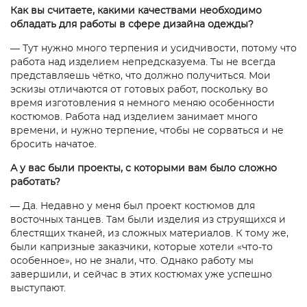
Как вы считаете, какими качествами необходимо
обладать для работы в сфере дизайна одежды?
— Тут нужно много терпения и усидчивости, потому что
работа над изделием непредсказуема. Ты не всегда
представляешь чётко, что должно получиться. Мои
эскизы отличаются от готовых работ, поскольку во
время изготовления я немного меняю особенности
костюмов. Работа над изделием занимает много
времени, и нужно терпение, чтобы не сорваться и не
бросить начатое.
А у вас были проекты, с которыми вам было сложно
работать?
— Да. Недавно у меня был проект костюмов для
восточных танцев. Там были изделия из струящихся и
блестящих тканей, из сложных материалов. К тому же,
были капризные заказчики, которые хотели «что-то
особенное», но не знали, что. Однако работу мы
завершили, и сейчас в этих костюмах уже успешно
выступают.