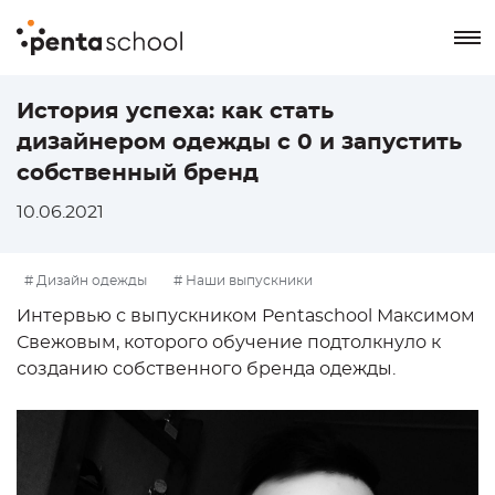
8 800 550-76-72
История успеха: как стать
дизайнером одежды с 0 и запустить
Заказать звонок
собственный бренд
10.06.2021
# Дизайн одежды
# Наши выпускники
Интервью с выпускником Pentaschool Максимом
Свежовым, которого обучение подтолкнуло к
созданию собственного бренда одежды.