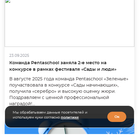
23.09.2025
Команда Pentaschool заняла 2-е место на
конкурсе в рамках фестиваля «Сады и люди»
В августе 2025 года команда Pentaschool «Зеленые»
поучаствовала в конкурсе «Сады начинающих»,
получила «серебро» и высокую оценку жюри.
Поздравляем с ценной профессиональной
наградой!...
Мы обрабатываем данные посетителей и
Ок
используем куки согласно
политике