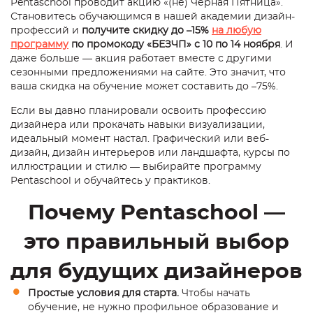
Pentaschool проводит акцию «(не) Черная Пятница».
Становитесь обучающимся в нашей академии дизайн-
профессий и
получите скидку до –15%
на любую
программу
по промокоду «БЕЗЧП» с 10 по 14 ноября
. И
даже больше — акция работает вместе с другими
сезонными предложениями на сайте. Это значит, что
ваша скидка на обучение может составить до –75%.
Если вы давно планировали освоить профессию
дизайнера или прокачать навыки визуализации,
идеальный момент настал. Графический или веб-
дизайн, дизайн интерьеров или ландшафта, курсы по
иллюстрации и стилю — выбирайте программу
Pentaschool и обучайтесь у практиков.
Почему Pentaschool —
это правильный выбор
для будущих дизайнеров
Простые условия для старта.
Чтобы начать
обучение, не нужно профильное образование и