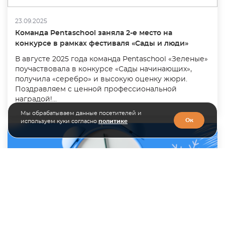
23.09.2025
Команда Pentaschool заняла 2-е место на
конкурсе в рамках фестиваля «Сады и люди»
В августе 2025 года команда Pentaschool «Зеленые»
поучаствовала в конкурсе «Сады начинающих»,
получила «серебро» и высокую оценку жюри.
Поздравляем с ценной профессиональной
наградой!...
Мы обрабатываем данные посетителей и
Ок
используем куки согласно
политике
28.12.2024