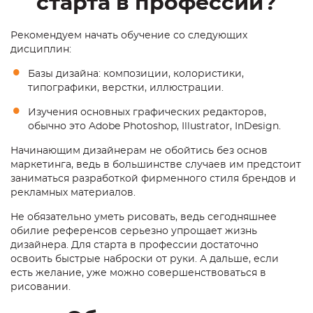
старта в профессии?
Рекомендуем
начать обучение
со следующих
дисциплин:
Базы дизайна: композиции, колористики,
типографики, верстки, иллюстрации.
Изучения основных
графических редактор
ов,
обычно это Adobe Photoshop, Illustrator, InDesign.
Начинающим
дизайнерам не обойтись без основ
маркетинга, ведь в большинстве случаев им предстоит
заниматься разработкой фирменного стиля брендов и
рекламных материалов.
Не обязательно уметь рисовать, ведь сегодняшнее
обилие референсов серьезно упрощает жизнь
дизайнера. Для старта в профессии достаточно
освоить быстрые наброски от руки. А дальше, если
есть желание, уже можно совершенствоваться в
рисовании.