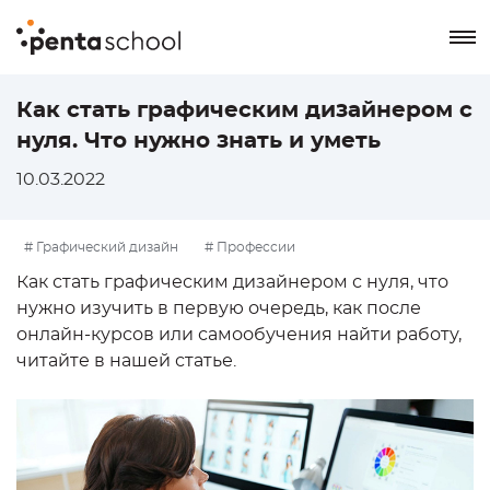
8 800 550-76-72
Как стать графическим дизайнером с
нуля. Что нужно знать и уметь
Заказать звонок
10.03.2022
# Графический дизайн
# Профессии
Как стать графическим дизайнером с нуля, что
нужно изучить в первую очередь, как после
онлайн-курсов или самообучения найти работу,
читайте в нашей статье.