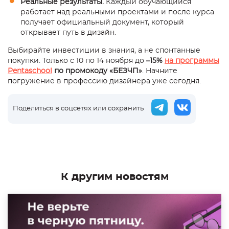
Реальные результаты.
Каждый обучающийся
работает над реальными проектами и после курса
получает официальный документ, который
открывает путь в дизайн.
Выбирайте инвестиции в знания, а не спонтанные
покупки. Только с 10 по 14 ноября до
–15%
на программы
Pentaschool
по промокоду «БЕЗЧП»
. Начните
погружение в профессию дизайнера уже сегодня.
Поделиться в соцсетях или сохранить
К другим новостям