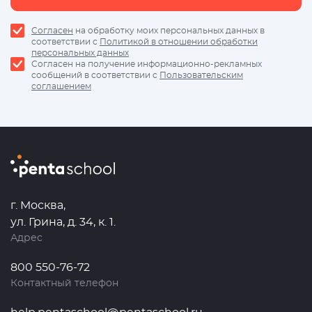
Согласен
на обработку моих персональных данных в
соответствии с
Политикой в отношении обработки
персональных данных
Согласен на получение информационно-рекламных
сообщений в соответствии с
Пользовательским
соглашением
г. Москва,
ул. Грина, д. 34, к. 1.
Адрес
800 550-76-72
Контактный телефон