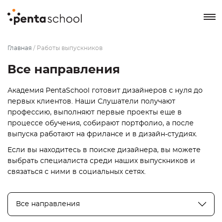
8 800 550-76-72
Главная
/
Работы выпускников
Заказать звонок
Все направления
Академия PentaSchool готовит дизайнеров с нуля до
первых клиентов. Наши Слушатели получают
профессию, выполняют первые проекты еще в
процессе обучения, собирают портфолио, а после
выпуска работают на фрилансе и в дизайн-студиях.
Если вы находитесь в поиске дизайнера, вы можете
выбрать специалиста среди наших выпускников и
связаться с ними в социальных сетях.
Все направления