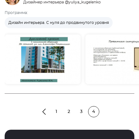
Дизайнер интерьера @yuliya_kugelenko
Программа:
Дизайн интерьера. С нуля до продвинутого уровня
1
2
3
4