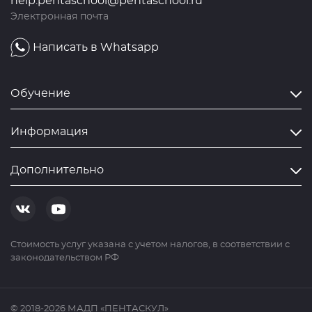
help.pentaschool@pentaschool.ru
Электронная почта
Написать в Whatsapp
Обучение
Информация
Дополнительно
Cтоимость услуг указана с учетом налогов, в соответствии с
законодательством РФ
© 2018-2026 МАДП «ПЕНТАСКУЛ»