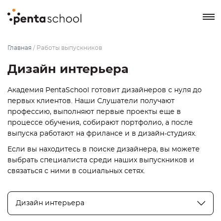
8 800 550-76-72
Главная
/
Работы выпускников
Заказать звонок
Дизайн интерьера
Академия PentaSchool готовит дизайнеров с нуля до
первых клиентов. Наши Слушатели получают
профессию, выполняют первые проекты еще в
процессе обучения, собирают портфолио, а после
выпуска работают на фрилансе и в дизайн-студиях.
Если вы находитесь в поиске дизайнера, вы можете
выбрать специалиста среди наших выпускников и
связаться с ними в социальных сетях.
Дизайн интерьера