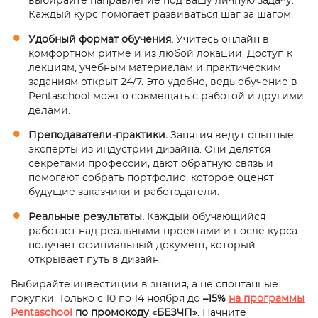
выбирайте направление под вашу личную задачу.
Каждый курс помогает развиваться шаг за шагом.
Удобный формат обучения.
Учитесь онлайн в
комфортном ритме и из любой локации. Доступ к
лекциям, учебным материалам и практическим
заданиям открыт 24/7. Это удобно, ведь обучение в
Pentaschool можно совмещать с работой и другими
делами.
Преподаватели-практики.
Занятия ведут опытные
эксперты из индустрии дизайна. Они делятся
секретами профессии, дают обратную связь и
помогают собрать портфолио, которое оценят
будущие заказчики и работодатели.
Реальные результаты.
Каждый обучающийся
работает над реальными проектами и после курса
получает официальный документ, который
открывает путь в дизайн.
Выбирайте инвестиции в знания, а не спонтанные
покупки. Только с 10 по 14 ноября до
–15%
на программы
Pentaschool
по промокоду «БЕЗЧП»
. Начните