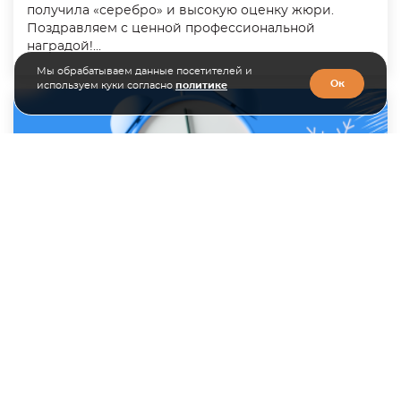
получила «серебро» и высокую оценку жюри.
Поздравляем с ценной профессиональной
наградой!...
Мы обрабатываем данные посетителей и
Ок
используем куки согласно
политике
28.12.2024
График работы в новогодние праздники
Оповещаем вас о графике работы специалистов
отделов в новогодние праздники....