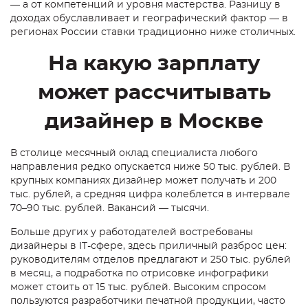
— а от компетенций и уровня мастерства. Разницу в
доходах обуславливает и географический фактор — в
регионах России ставки традиционно ниже столичных.
На какую зарплату
может рассчитывать
дизайнер в Москве
В столице месячный оклад специалиста любого
направления редко опускается ниже 50 тыс. рублей. В
крупных компаниях дизайнер может получать и 200
тыс. рублей, а средняя цифра колеблется в интервале
70–90 тыс. рублей. Вакансий — тысячи.
Больше других у работодателей востребованы
дизайнеры в IT-сфере, здесь приличный разброс цен:
руководителям отделов предлагают и 250 тыс. рублей
в месяц, а подработка по отрисовке инфографики
может стоить от 15 тыс. рублей. Высоким спросом
пользуются разработчики печатной продукции, часто