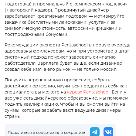
подготовка) и премиальный с комплексом «под ключ»
(+ авторский надзор). Продвинутый дизайнер
зарабатывает креативным подходом — мотивируйте
заказчика бесплатными лайфхаками, услугами за
символическую стоимость, авторскими фишками и
постпродажными бонусами.
Рекомендации эксперта Pentaschool в первую очередь
адресованы фрилансерам, но и при устройстве в штат
системный подход поможет завоевать симпатию
работодателя. Зарплата будет выше, если дизайнер
создал себе имя, а его рынок — не только Россия.
Получить перспективную профессию, собрать
достойное портфолио, научиться продвигать себя как
специалиста вы можете на
курсах Pentaschool
. Если у
вас уже есть дизайнерское образование, мы поможем
поднять квалификацию. Чтобы и вы смогли выйти на
суммы, которые зарабатывают ведущие дизайнеры
страны.
Поделиться в соцсетях или сохранить