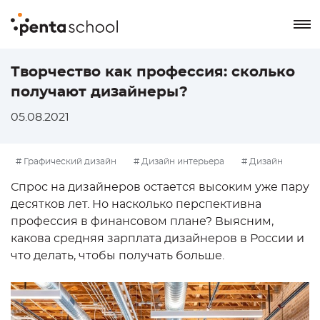
8 800 550-76-72
Творчество как профессия: сколько
получают дизайнеры?
Заказать звонок
05.08.2021
# Графический дизайн
# Дизайн интерьера
# Дизайн
одежды
# Ландшафтный дизайн
# Профессии
# Советы
Спрос на дизайнеров остается высоким уже пару
эксперта
десятков лет. Но насколько перспективна
профессия в финансовом плане? Выясним,
какова средняя зарплата дизайнеров в России и
что делать, чтобы получать больше.