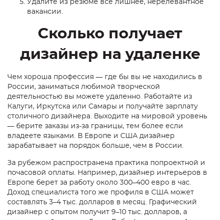
Удалите из резюме все лишнее, нерелевантное
вакансии.
Сколько получает
дизайнер на удаленке
Чем хороша профессия — где бы вы не находились в
России, заниматься любимой творческой
деятельностью вы можете удаленно. Работайте из
Калуги, Иркутска или Самары и получайте зарплату
столичного дизайнера. Выходите на мировой уровень
— берите заказы из-за границы, тем более если
владеете языками. В Европе и США дизайнер
зарабатывает на порядок больше, чем в России.
За рубежом распространена практика попроектной и
почасовой оплаты. Например, дизайнер интерьеров в
Европе берет за работу около 300–400 евро в час.
Доход специалиста того же профиля в США может
составлять 3–4 тыс. долларов в месяц. Графический
дизайнер с опытом получит 9–10 тыс. долларов, а