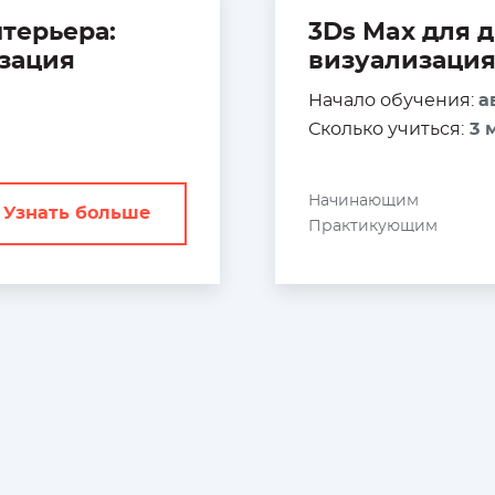
терьера:
3Ds Max для 
зация
визуализация
Начало обучения:
а
Сколько учиться:
3 м
Начинающим
Узнать больше
Практикующим