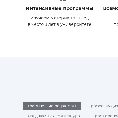
Интенсивные программы
Возм
Изучаем материал за 1 год
вместо 3 лет в университете
п
Графические редакторы
Профессия ди
Ландшафтная архитектура
Профперепо