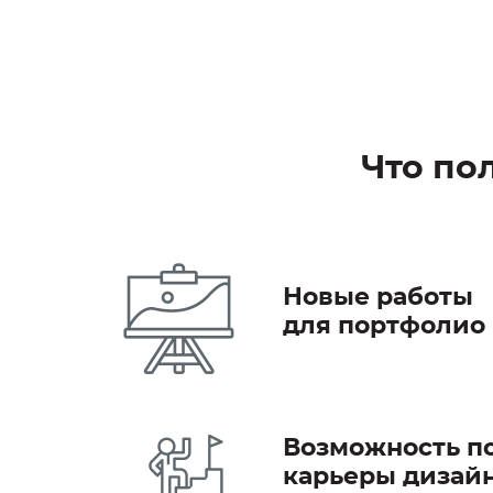
Что по
Новые работы
для портфолио
Возможность п
карьеры дизай