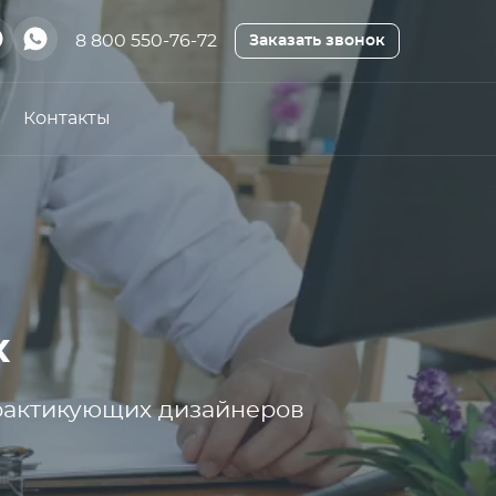
8 800 550-76-72
Заказать звонок
Контакты
х
практикующих дизайнеров