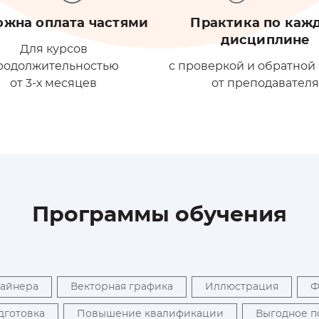
ожна оплата частями
Практика по каж
дисциплине
Для курсов
родолжительностью
с проверкой и обратной
от 3-х месяцев
от преподавател
Программы обучения
зайнера
Векторная графика
Иллюстрация
дготовка
Повышение квалификации
Выгодное 