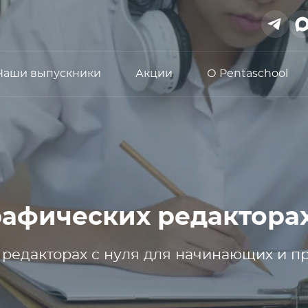
Наши выпускники
Акции
О Pentaschool
рафических редактора
 редакторах с нуля для начинающих и 