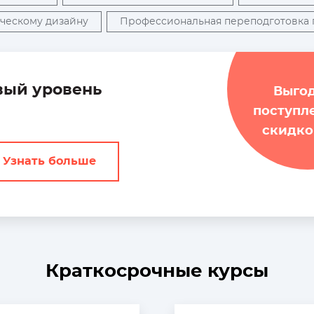
ическому дизайну
Профессиональная переподготовка
вый уровень
Начинающим
Выго
поступл
скидко
Узнать больше
Краткосрочные курсы