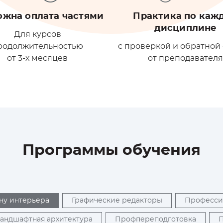
ожна оплата частями
Практика по каж
дисциплине
Для курсов
родолжительностью
с проверкой и обратной
от 3-х месяцев
от преподавател
Программы обучения
ну интерьера
Графические редакторы
Професс
Ландшафтная архитектура
Профпереподготовка