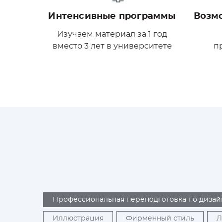
Интенсивные программы
Возм
Изучаем материал за 1 год
вместо 3 лет в университете
п
Профессиональная переподготовка по дизай
Иллюстрация
Фирменный стиль