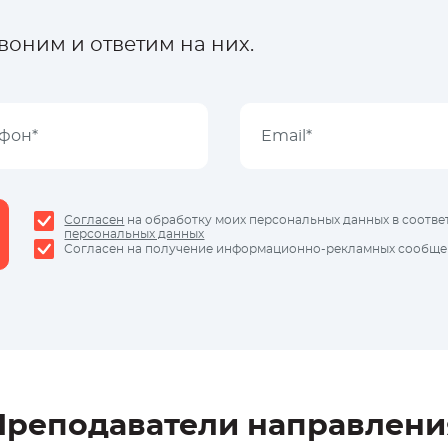
оним и ответим на них.
Согласен
на обработку моих персональных данных в соотве
персональных данных
Согласен на получение информационно-рекламных сообщен
Преподаватели направлени