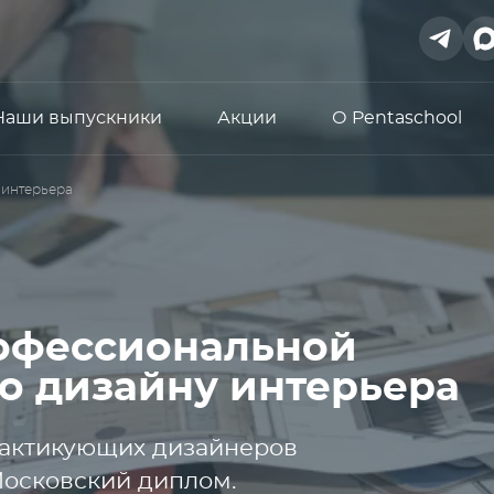
Наши выпускники
Акции
О Pentaschool
 интерьера
офессиональной
о дизайну интерьера
актикующих дизайнеров
Московский диплом.