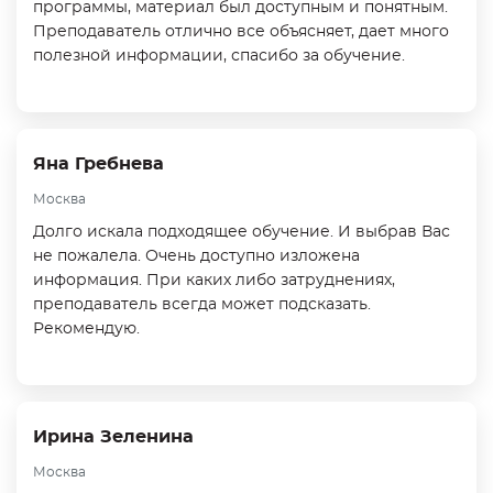
программы, материал был доступным и понятным.
Преподаватель отлично все объясняет, дает много
полезной информации, спасибо за обучение.
Яна Гребнева
Москва
Долго искала подходящее обучение. И выбрав Вас
не пожалела. Очень доступно изложена
информация. При каких либо затруднениях,
преподаватель всегда может подсказать.
Рекомендую.
Ирина Зеленина
Москва