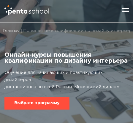
8 800 550-76-72
Главная
| Повышение квалификации по дизайну интерьер
Заказать звонок
Онлайн-курсы повышения
квалификации по дизайну интерьера
Обучение для начинающих и практикующих
дизайнеров
дистанционно по всей России. Московский диплом.
Выбрать программу