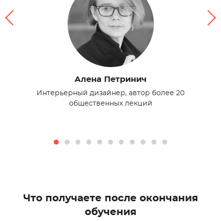
Алена Петринич
Интерьерный дизайнер, автор более 20
Преп
общественных лекций
гр
ытом
Что получаете после окончания
обучения