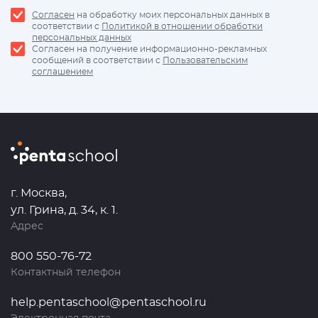
Согласен
на обработку моих персональных данных в
соответствии с
Политикой в отношении обработки
персональных данных
Согласен на получение информационно-рекламных
сообщений в соответствии с
Пользовательским
соглашением
г. Москва,
ул. Грина, д. 34, к. 1.
Адрес
800 550-76-72
Контактный телефон
help.pentaschool@pentaschool.ru