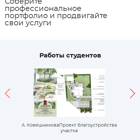
Соберите
профессиональное
портфолио и продвигайте
свои услуги
Работы студентов
А. Ковешникова
Проект благоустройства
участка