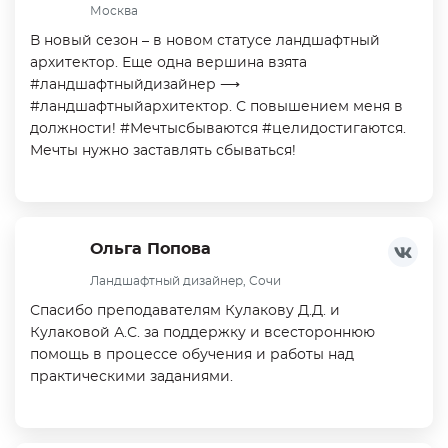
Москва
В новый сезон – в новом статусе ландшафтный
архитектор. Еще одна вершина взята
#ландшафтныйдизайнер ⟶
#ландшафтныйархитектор. С повышением меня в
должности! #Мечтысбываются #целидостигаются.
Мечты нужно заставлять сбываться!
Ольга Попова
Ландшафтный дизайнер, Сочи
Спасибо преподавателям Кулакову Д.Д. и
Кулаковой А.С. за поддержку и всестороннюю
помощь в процессе обучения и работы над
практическими заданиями.