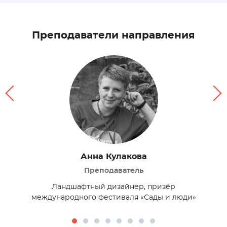
Преподаватели направления
Анна Кулакова
еских
Преподаватель
Ландшафтный дизайнер, призёр
Ве
международного фестиваля «Сады и люди»