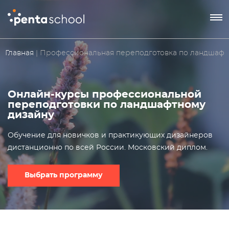
8 800 550-76-72
Главная
| Профессиональная переподготовка по ландшафт
Заказать звонок
Онлайн-курсы профессиональной
переподготовки по ландшафтному
дизайну
Обучение для новичков и практикующих дизайнеров
дистанционно по всей России. Московский диплом.
Выбрать программу